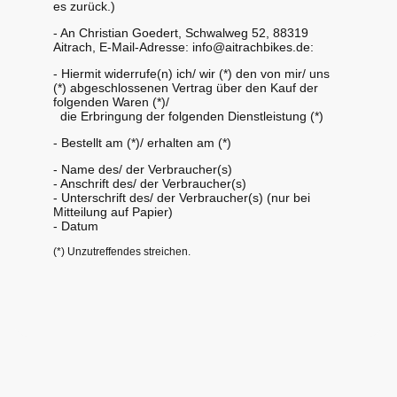
es zurück.)
- An Christian Goedert, Schwalweg 52, 88319
Aitrach, E-Mail-Adresse: info@aitrachbikes.de:
- Hiermit widerrufe(n) ich/ wir (*) den von mir/ uns
(*) abgeschlossenen Vertrag über den Kauf der
folgenden Waren (*)/
die Erbringung der folgenden Dienstleistung (*)
- Bestellt am (*)/ erhalten am (*)
- Name des/ der Verbraucher(s)
- Anschrift des/ der Verbraucher(s)
- Unterschrift des/ der Verbraucher(s) (nur bei
Mitteilung auf Papier)
- Datum
(*) Unzutreffendes streichen.