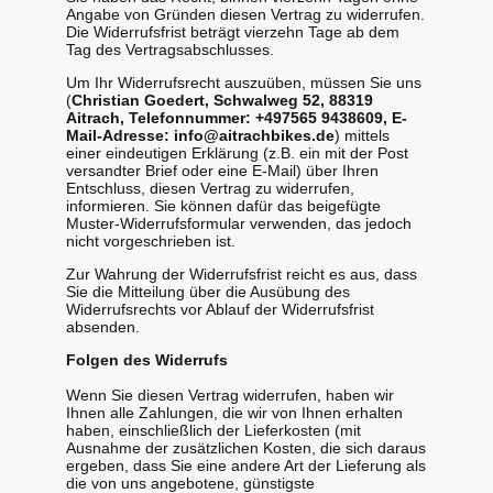
Angabe von Gründen diesen Vertrag zu widerrufen.
Die Widerrufsfrist beträgt vierzehn Tage ab dem
Tag des Vertragsabschlusses.
Um Ihr Widerrufsrecht auszuüben, müssen Sie uns
(
Christian Goedert, Schwalweg 52, 88319
Aitrach, Telefonnummer: +497565 9438609, E-
Mail-Adresse: info@aitrachbikes.de
) mittels
einer eindeutigen Erklärung (z.B. ein mit der Post
versandter Brief oder eine E-Mail) über Ihren
Entschluss, diesen Vertrag zu widerrufen,
informieren. Sie können dafür das beigefügte
Muster-Widerrufsformular verwenden, das jedoch
nicht vorgeschrieben ist.
Zur Wahrung der Widerrufsfrist reicht es aus, dass
Sie die Mitteilung über die Ausübung des
Widerrufsrechts vor Ablauf der Widerrufsfrist
absenden.
Folgen des Widerrufs
Wenn Sie diesen Vertrag widerrufen, haben wir
Ihnen alle Zahlungen, die wir von Ihnen erhalten
haben, einschließlich der Lieferkosten (mit
Ausnahme der zusätzlichen Kosten, die sich daraus
ergeben, dass Sie eine andere Art der Lieferung als
die von uns angebotene, günstigste