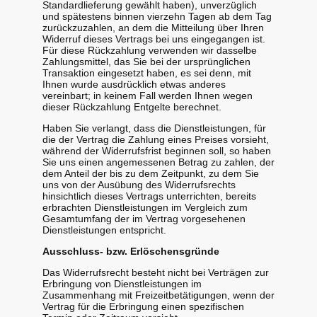
Standardlieferung gewählt haben), unverzüglich
und spätestens binnen vierzehn Tagen ab dem Tag
zurückzuzahlen, an dem die Mitteilung über Ihren
Widerruf dieses Vertrags bei uns eingegangen ist.
Für diese Rückzahlung verwenden wir dasselbe
Zahlungsmittel, das Sie bei der ursprünglichen
Transaktion eingesetzt haben, es sei denn, mit
Ihnen wurde ausdrücklich etwas anderes
vereinbart; in keinem Fall werden Ihnen wegen
dieser Rückzahlung Entgelte berechnet.
Haben Sie verlangt, dass die Dienstleistungen, für
die der Vertrag die Zahlung eines Preises vorsieht,
während der Widerrufsfrist beginnen soll, so haben
Sie uns einen angemessenen Betrag zu zahlen, der
dem Anteil der bis zu dem Zeitpunkt, zu dem Sie
uns von der Ausübung des Widerrufsrechts
hinsichtlich dieses Vertrags unterrichten, bereits
erbrachten Dienstleistungen im Vergleich zum
Gesamtumfang der im Vertrag vorgesehenen
Dienstleistungen entspricht.
Ausschluss- bzw. Erlöschensgründe
Das Widerrufsrecht besteht nicht bei Verträgen zur
Erbringung von Dienstleistungen im
Zusammenhang mit Freizeitbetätigungen, wenn der
Vertrag für die Erbringung einen spezifischen