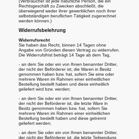
(Verbraucher ist jede natürliche Person, die ein
Rechtsgeschäft zu Zwecken abschließt, die
überwiegend weder ihrer gewerblichen noch ihrer
selbstständigen beruflichen Tätigkeit zugerechnet
werden können.)
Widerrufsbelehrung
Widerrufsrecht
Sie haben das Recht, binnen 14 Tagen ohne
Angabe von Gründen diesen Vertrag zu widerrufen.
Die Widerrufsfrist beträgt 14 Tage ab dem Tag,
- an dem Sie oder ein von Ihnen benannter Dritter,
der nicht der Beförderer ist, die Waren in Besitz
genommen haben bzw. hat, sofern Sie eine oder
mehrere Waren im Rahmen einer einheitlichen
Bestellung bestellt haben und diese einheitlich
geliefert wird bzw. werden
;
- an dem Sie oder ein von Ihnen benannter Dritter,
der nicht der Beförderer ist, die letzte Ware in
Besitz genommen haben bzw. hat, sofern Sie
mehrere Waren im Rahmen einer einheitlichen
Bestellung bestellt haben und diese getrennt
geliefert werden
;
- an dem Sie oder ein von Ihnen benannter Dritter,
der nicht der Beförderer ist, die letzte Teilsendung