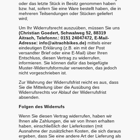
oder das letzte Stück in Besitz genommen haben
bzw. hat, sofern Sie eine Ware bestellt haben, die in
mehreren Teilsendungen oder Stücken geliefert
wird
;
Um Ihr Widerrufsrecht auszuüben, müssen Sie uns
(Christian Goedert, Schwalweg 52, 88319
Aitrach, Telefonnr.: 0151 24047472, E-Mail-
Adresse: info@aitrachbikes.de)
mittels einer
eindeutigen Erklärung (z.B. ein mit der Post
versandter Brief oder eine E-Mail) über Ihren
Entschluss, diesen Vertrag zu widerrufen,
informieren. Sie können dafür das beigefügte
Muster-Widerrufsformular verwenden, das jedoch
nicht vorgeschrieben ist.
Zur Wahrung der Widerrufsfrist reicht es aus, dass
Sie die Mitteilung über die Ausübung des
Widerrufsrechts vor Ablauf der Widerrufsfrist
absenden.
Folgen des Widerrufs
Wenn Sie diesen Vertrag widerrufen, haben wir
Ihnen alle Zahlungen, die wir von Ihnen erhalten
haben, einschließlich der Lieferkosten (mit
Ausnahme der zusätzlichen Kosten, die sich daraus
ergeben, dass Sie eine andere Art der Lieferung als