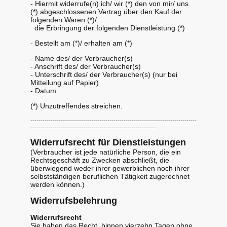
- Hiermit widerrufe(n) ich/ wir (*) den von mir/ uns
(*) abgeschlossenen Vertrag über den Kauf der
folgenden Waren (*)/
die Erbringung der folgenden Dienstleistung (*)
- Bestellt am (*)/ erhalten am (*)
- Name des/ der Verbraucher(s)
- Anschrift des/ der Verbraucher(s)
- Unterschrift des/ der Verbraucher(s) (nur bei
Mitteilung auf Papier)
- Datum
(*) Unzutreffendes streichen.
----------------------------------------------------------------------------------
--------------------------------------------------------------
Widerrufsrecht für Dienstleistungen
(Verbraucher ist jede natürliche Person, die ein
Rechtsgeschäft zu Zwecken abschließt, die
überwiegend weder ihrer gewerblichen noch ihrer
selbstständigen beruflichen Tätigkeit zugerechnet
werden können.)
Widerrufsbelehrung
Widerrufsrecht
Sie haben das Recht, binnen vierzehn Tagen ohne