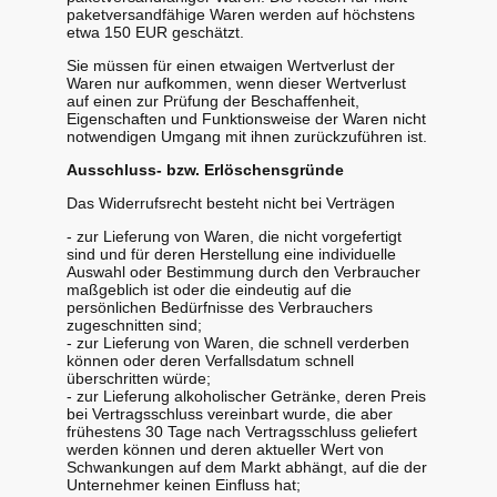
paketversandfähige Waren werden auf höchstens
etwa 150 EUR geschätzt.
Sie müssen für einen etwaigen Wertverlust der
Waren nur aufkommen, wenn dieser Wertverlust
auf einen zur Prüfung der Beschaffenheit,
Eigenschaften und Funktionsweise der Waren nicht
notwendigen Umgang mit ihnen zurückzuführen ist.
Ausschluss- bzw. Erlöschensgründe
Das Widerrufsrecht besteht nicht bei Verträgen
- zur Lieferung von Waren, die nicht vorgefertigt
sind und für deren Herstellung eine individuelle
Auswahl oder Bestimmung durch den Verbraucher
maßgeblich ist oder die eindeutig auf die
persönlichen Bedürfnisse des Verbrauchers
zugeschnitten sind;
- zur Lieferung von Waren, die schnell verderben
können oder deren Verfallsdatum schnell
überschritten würde;
- zur Lieferung alkoholischer Getränke, deren Preis
bei Vertragsschluss vereinbart wurde, die aber
frühestens 30 Tage nach Vertragsschluss geliefert
werden können und deren aktueller Wert von
Schwankungen auf dem Markt abhängt, auf die der
Unternehmer keinen Einfluss hat;