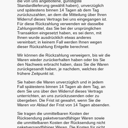
die von uns angebotene, günstigste
Standardlieferung gewählt haben), unverzüglich
und spätestens binnen 14 Tagen ab dem Tag
zurückzuzahlen, an dem die Mitteilung über Ihren
Widerruf dieses Vertrags bei uns eingegangen ist.
Für diese Rückzahlung verwenden wir dasselbe
Zahlungsmittel, das Sie bei der ursprünglichen
Transaktion eingesetzt haben, es sei denn, mit
Ihnen wurde ausdrücklich etwas anderes
vereinbart; in keinem Fall werden Ihnen wegen
dieser Rückzahlung Entgelte berechnet.
Wir können die Rückzahlung verweigern, bis wir die
Waren wieder zurückerhalten haben oder bis Sie
den Nachweis erbracht haben, dass Sie die Waren
zurückgesandt haben, je nachdem, welches der
frühere Zeitpunkt ist.
Sie haben die Waren unverzüglich und in jedem
Fall spätestens binnen 14 Tagen ab dem Tag, an
dem Sie uns über den Widerruf dieses Vertrags
unterrichten, an uns zurückzusenden oder zu
übergeben. Die Frist ist gewahrt, wenn Sie die
Waren vor Ablauf der Frist von 14 Tagen absenden.
Sie tragen die unmittelbaren Kosten der
Rücksendung paketversandfähiger Waren sowie
die unmittelbaren Kosten der Rücksendung nicht
paketversandfähiger Waren. Die Kosten für nicht